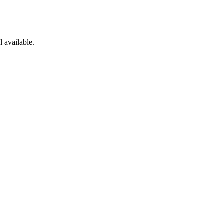
l available.