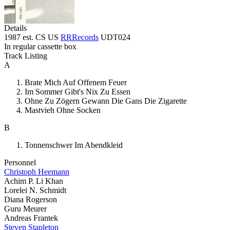
Details
1987 est. CS US
RRRecords
UDT024
In regular cassette box
Track Listing
A
Brate Mich Auf Offenem Feuer
Im Sommer Gibt's Nix Zu Essen
Ohne Zu Zögern Gewann Die Gans Die Zigarette
Mastvieh Ohne Socken
B
Tonnenschwer Im Abendkleid
Personnel
Christoph Heemann
Achim P. Li Khan
Lorelei N. Schmidt
Diana Rogerson
Guru Meurer
Andreas Frantek
Steven Stapleton